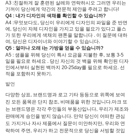
A3 :친절하게 잘 훈련된 살레와 연락하시오 그러면 우리는
기꺼이 당신에게 약간의 전문적 제안을 주려고 합니다!
Q4 : 내가 디자인의 색채를 확인할 수 있습니까?
A4 :무엇보다도, 당신이 우리에게 디자인의 파일을 준 반면
에, 당신이 자체 디자인을 가지고 있을 필요가 있다고 플스
가 또한 우리에게 색채의 팬톤을 말합니다 . 이 질문에 대하
여, 당신은 디자이너와 이야기할 수 있습니다.
Q5 : 얼마나 오래 i는 가방을 얻을 수 있습니까?
A5 : 샘플을 위해 당신이 특사 요금을 지불한 후, 보통 3-5
일을 필요로 하세요 . 당신 자신의 것 백을 위해 확인된 디자
인에서부터 실현된 백까지 20-25day를 필요로 하세요. 선
적을 포함하지 못하기.
발언
다양한 상표, 브랜드명과 로고 기타 등등으로 위쪽에 보여
진 모든 품목은 단지 참조, 비매품을 위한 것입니다.마크 또
는 브랜드명은 각각 주인들의 부동산입니다, 우리가 제조와
판매에게 승인을 받지 않습니다. 만약 당신이 어떠한 관심
도 가지거나 자사 제품에서 질문이 미안하지만, 우리와 연
락하여 주면, 우리가 하고 전문적으로 당신을 서빙할 것입