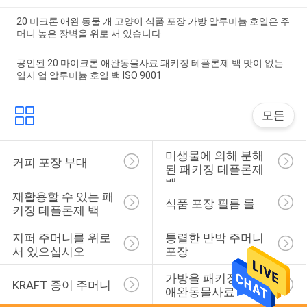
20 미크론 애완 동물 개 고양이 식품 포장 가방 알루미늄 호일은 주
머니 높은 장벽을 위로 서 있습니다
공인된 20 마이크론 애완동물사료 패키징 테플론제 백 맛이 없는
입지 업 알루미늄 호일 백 ISO 9001
모든
미생물에 의해 분해
커피 포장 부대
된 패키징 테플론제 
백
재활용할 수 있는 패
식품 포장 필름 롤
키징 테플론제 백
지퍼 주머니를 위로 
통렬한 반박 주머니 
서 있으십시오
포장
가방을 패키징하는 
KRAFT 종이 주머니
애완동물사료