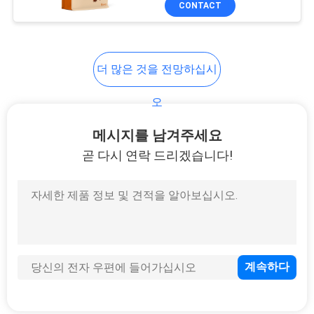
CONTACT
6
아이들 저항하는 지
퍼 백
더 많은 것을 전망하십시
오
메시지를 남겨주세요
곧 다시 연락 드리겠습니다!
26
옆 삼각천 부대
58