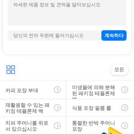
모든
미생물에 의해 분해
커피 포장 부대
된 패키징 테플론제 
백
재활용할 수 있는 패
식품 포장 필름 롤
키징 테플론제 백
지퍼 주머니를 위로 
통렬한 반박 주머니 
서 있으십시오
포장