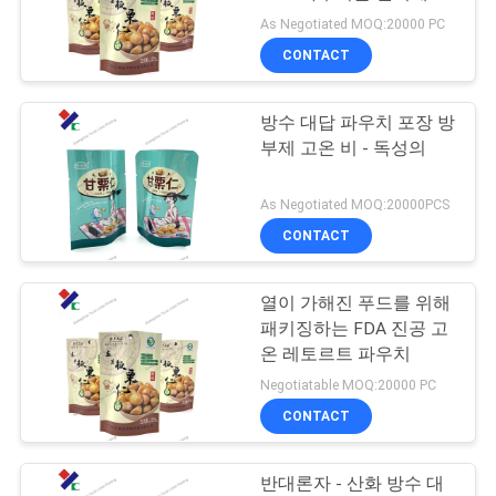
As Negotiated MOQ:20000 PC
연
CONTACT
락
방수 대답 파우치 포장 방
주
부제 고온 비 - 독성의
세
As Negotiated MOQ:20000PCS
요
CONTACT
인
열이 가해진 푸드를 위해
패키징하는 FDA 진공 고
용
온 레토르트 파우치
문
Negotiatable MOQ:20000 PC
CONTACT
을
요
반대론자 - 산화 방수 대