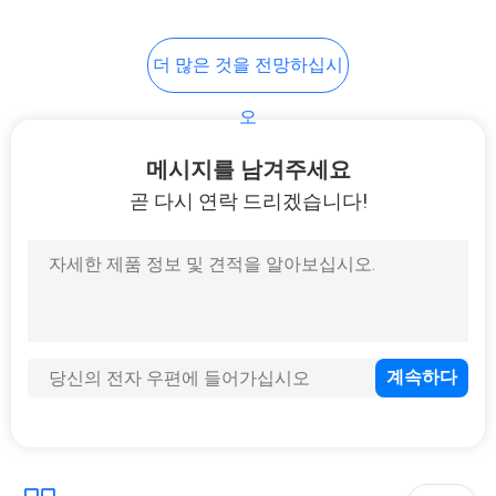
7
더 많은 것을 전망하십시
냉각 접착 영화
오
메시지를 남겨주세요
곧 다시 연락 드리겠습니다!
23
주둥이 주머니 포장