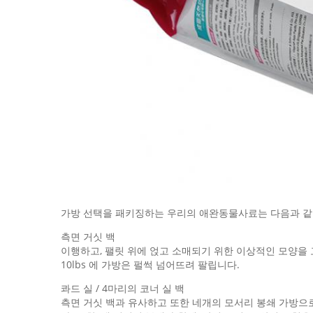
가방 선택을 패키징하는 우리의 애완동물사료는 다음과 같
측면 거싯 백
이행하고, 팰릿 위에 얹고 소매되기 위한 이상적인 모양을 
10lbs 에 가방은 펄썩 넘어뜨려 팔립니다.
콰드 실 / 4마리의 코너 실 백
측면 거싯 백과 유사하고 또한 네개의 모서리 봉쇄 가방으로