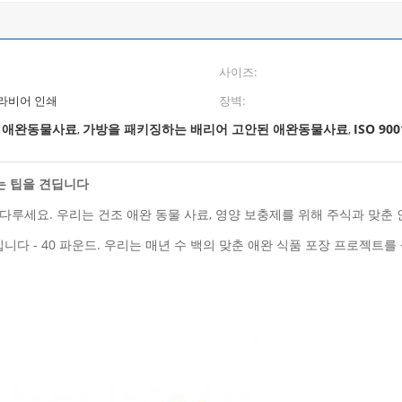
사이즈:
그라비어 인쇄
장벽:
b 애완동물사료
가방을 패키징하는 배리어 고안된 애완동물사료
ISO 9
,
,
는 팁을 견딥니다
루세요. 우리는 건조 애완 동물 사료, 영양 보충제를 위해 주식과 맞춘
니다 - 40 파운드. 우리는 매년 수 백의 맞춘 애완 식품 포장 프로젝트를