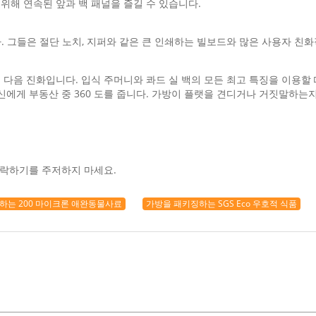
을 위해 연속된 앞과 백 패널을 즐길 수 있습니다.
 그들은 절단 노치, 지퍼와 같은 큰 인쇄하는 빌보드와 많은 사용자 친
 다음 진화입니다. 입식 주머니와 콰드 실 백의 모든 최고 특징을 이용할 
신에게 부동산 중 360 도를 줍니다. 가방이 플랫을 견디거나 거짓말하는지
연락하기를 주저하지 마세요.
하는 200 마이크론 애완동물사료
가방을 패키징하는 SGS Eco 우호적 식품