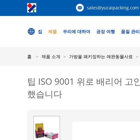
sales@yucaipacking.com
집
제품
우리에 대하여
공장 여행
품질 관리
홈
제품 소개
가방을 패키징하는 애완동물사료
팁 ISO 9001 위로 배리어
했습니다