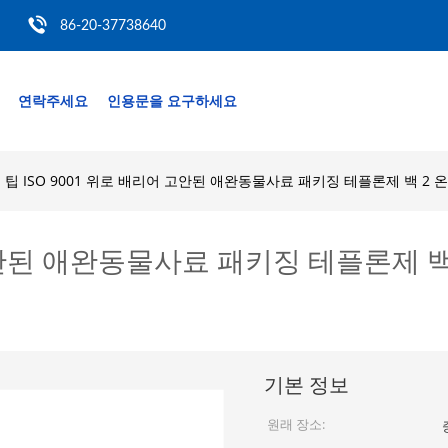
86-20-37738640
연락주세요
인용문을 요구하세요
팁 ISO 9001 위로 배리어 고안된 애완동물사료 패키징 테플론제 백 2
 고안된 애완동물사료 패키징 테플론제 백
기본 정보
원래 장소: