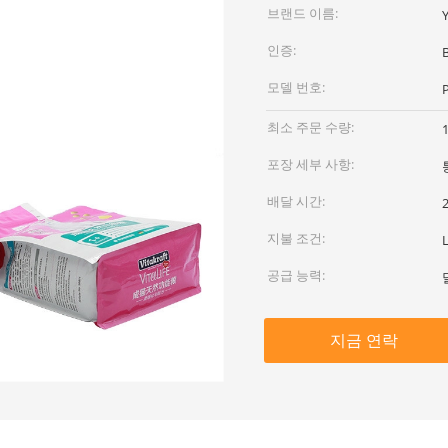
브랜드 이름:
인증:
모델 번호:
최소 주문 수량:
포장 세부 사항:
배달 시간:
지불 조건:
공급 능력:
지금 연락