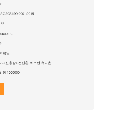
YC
BRC,SGS,ISO 9001:2015
PFP
10000 PC
통
20 평일
L/C (신용장), 전신환, 웨스턴 유니온
달 당 1000000