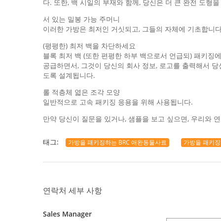
다. 또한, 백 시일의 부재와 함께, 당신은 더 큰 완전 도형
서 있는 밀봉 가능 주머니
이러한 가방은 최저인 거싯되고, 그들의 자체에 기초합니다.
(평평한) 최저 백을 차단하세요
블록 최저 백 (또한 편평한 하부 백으로서 언급되) 패키징에
공급하면서, 그것이 당신의 회사 정보, 로고를 출력해서 당
도록 설계됩니다.
롤 적층체 엷은 조각 모양
일반적으로 고속 패키징 응용을 위해 사용됩니다.
만약 당신이 질문을 있거나, 샘플을 보고 싶으면, 우리와 
태그:
가방을 패키징하는 BRC 애완동물사료
가방을 패키징
연락처 세부 사항
Sales Manager