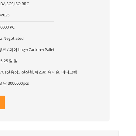
FDA,SGS,ISO,BRC
BP025
20000 PC
As Negotiated
명부 / 페이 bag→Carton→Pallet
15-25 일 일
L/C (신용장), 전신환, 웨스턴 유니온, 머니그램
달 당 3000000pcs