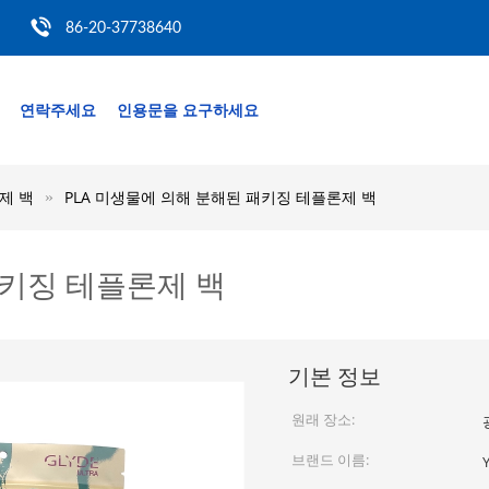
86-20-37738640
연락주세요
인용문을 요구하세요
제 백
PLA 미생물에 의해 분해된 패키징 테플론제 백
패키징 테플론제 백
기본 정보
원래 장소:
브랜드 이름: