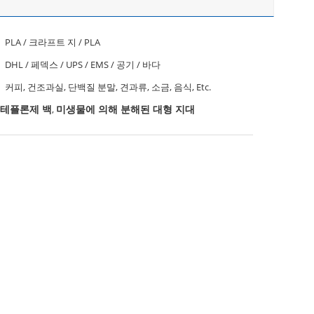
PLA / 크라프트 지 / PLA
DHL / 페덱스 / UPS / EMS / 공기 / 바다
커피, 건조과실, 단백질 분말, 견과류, 소금, 음식, Etc.
 테플론제 백
미생물에 의해 분해된 대형 지대
,