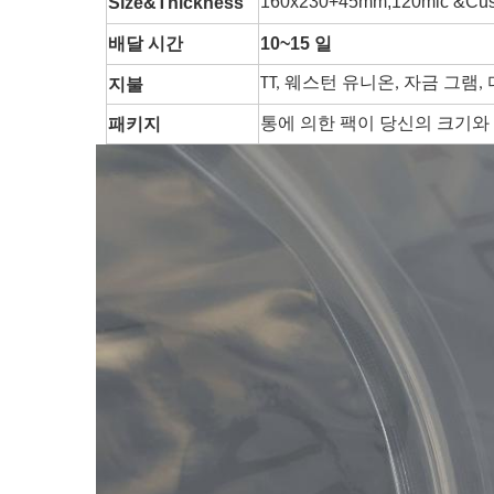
160x230+45mm,120mic &Cus
Size&Thickness
배달 시간
10~15 일
지불
TT, 웨스턴 유니온, 자금 그램,
통에 의한 팩이 당신의 크기와
패키지