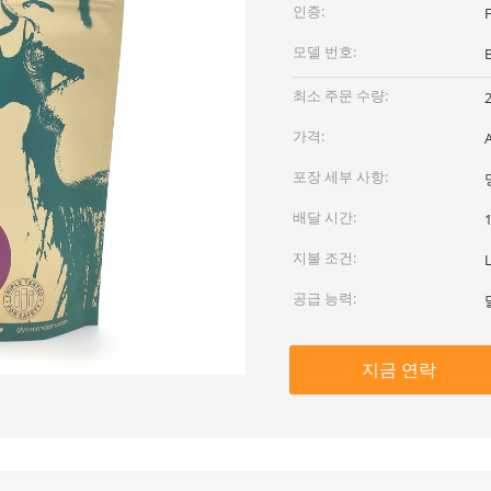
인증:
모델 번호:
최소 주문 수량:
가격:
포장 세부 사항:
배달 시간:
지불 조건:
공급 능력:
지금 연락