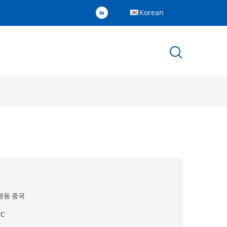
Korean
광동 중국
YC