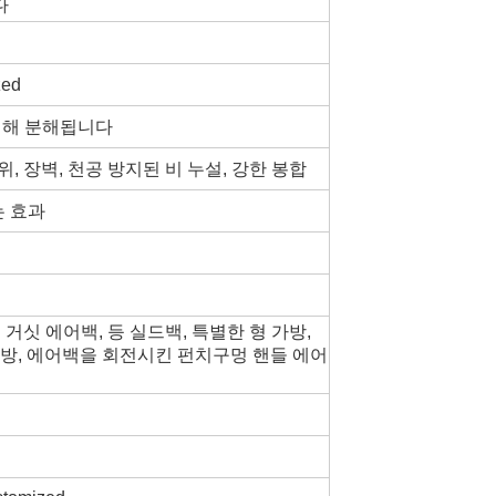
다
ed
 의해 분해됩니다
위, 장벽, 천공 방지된 비 누설, 강한 봉합
는 효과
드 거싯 에어백, 등 실드백, 특별한 형 가방,
가방, 에어백을 회전시킨 펀치구멍 핸들 에어