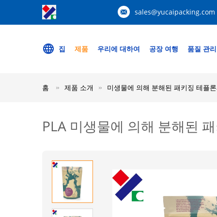
sales@yucaipacking.com
집
제품
우리에 대하여
공장 여행
품질 관리
홈
제품 소개
미생물에 의해 분해된 패키징 테플론
PLA 미생물에 의해 분해된 