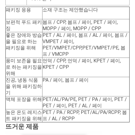
패키징 응용
소재 구조는 제안했습니다
보편적 푸드 패키
봅프 / CPP, 봅프 / 페이, PET / 페이,
징
MOPP / 페이, MOPP / CPP
좋은 장애와 방습
PET / AL / 페이, 봅프 / AL / 페이, 봅프 /
을 필요로 하는
VMPET / 페이,
패키징을 위해
PET/VMPET/CPP,PET/VMPET/PE, 봅
프 / VMCPP
풍미 보존을 필요
언덕 / CPP, 언덕 / 페이, KPET / 페이,
로 하는 패키징을
KPET / CPP
위해
진공, 냉동 식품
PA / 페이, 봅프 / 페이
을 위해 패키징하
기
액체 포장을 위해
PET/AL/PA/PE, PET / PA / 페이, PET /
PET / 페이, PET / AL / 페이
높은 온도 레지스
PET / PA / RCPP, PET/AL/PA/RCPP, 봅
트 패키징을 위해
프 / AL / RCPP
뜨거운 제품