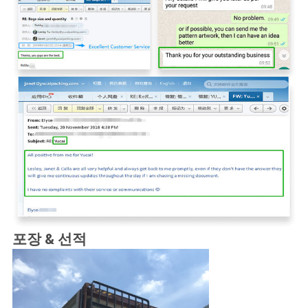
포장 & 선적