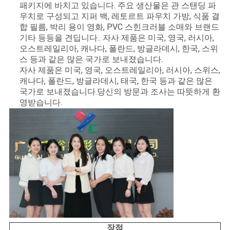
패키지에 바치고 있습니다. 주요 생산물은 관 스탠딩 파
우치로 구성되고 지퍼 백, 레토르트 파우치 가방, 식품 결
합 필름, 박리 용이 영화, PVC 스힌크러블 소매와 브랜드
기타 등등을 견딥니다.. 자사 제품은 미국, 영국, 러시아,
오스트레일리아, 캐나다, 폴란드, 방글라데시, 한국, 스위
스 등과 같은 많은 국가로 보내졌습니다.
자사 제품은 미국, 영국, 오스트레일리아, 러시아, 스위스,
캐나다, 폴란드, 방글라데시, 태국, 한국 등과 같은 많은
국가로 보내졌습니다.당신의 방문과 조사는 따뜻하게 환
영받습니다.
장점