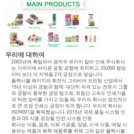
우리에 대하여
2003년에 확립되어 광저우 유카이 칼라 인쇄 주식회사
는 가까이에 바이윤 공항 공항에 위치하고, 20,000 평방
미터 보다 더 지역을 2개 공장으로 덮습니다.
플렉시블 패키지와 회전식 그라비어 프린팅 산업에서
15년 이상의 경험과 함께. 대단히 자격 있는 전문가 그룹
과 경험이 풍부한 경영 팀으로, 최첨단 고속도 인쇄기들
과 박판 장비를 가지고 있을 때, 우리의 회사는 점진적으
로 큰 포장 인쇄소 공장이 되게 합니다. 우리의 회사는
ISO9001을 획득했습니다 :2015년 국제 품질 시스템 인
증과 QS 식품 공장들 안전 시스템 인증.
회사는 식품, 음료, 식육 가공품, 양념, 스낵 식품, 매일 사
용되는 제품과 화학 제품류를 위해 그와 같은 플렉시블