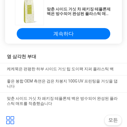
맞춘 사이드 거싯 차 패키징 테플론제
백은 방수되어 완성된 플라스틱 매트
를 적층했습니다
계속하다
옆 삼각천 부대
케케묵은 편평한 하부 사이드 거싯 팁 도이팩 지퍼 플라스틱 백
좋은 봉합 OEM 측면은 검은 차봉지 100G UV 프린팅을 거싯을 댑
니다
맞춘 사이드 거싯 차 패키징 테플론제 백은 방수되어 완성된 플라
스틱 매트를 적층했습니다
모든