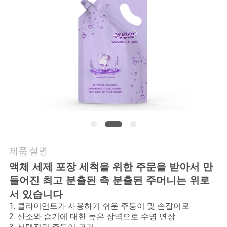
연
락
주
세
요
인
제품 설명
용
액체 세제 포장 세척을 위한 주문을 받아서 만
문
들어진 최고 분출된 측 분출된 주머니는 위로
서 있습니다
을
1. 클라이언트가 사용하기 쉬운 주둥이 및 손잡이로
요
2. 산소와 습기에 대한 높은 장벽으로 수명 연장