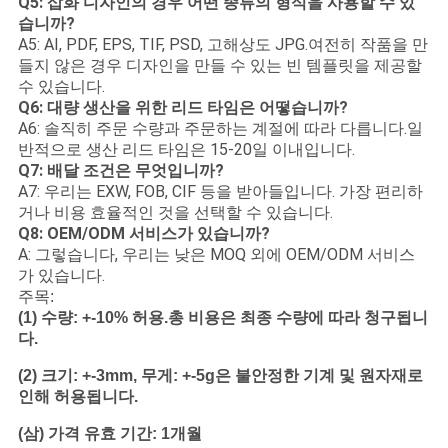
Q5: 삽화 디자인의 경우 어떤 종류의 형식을 사용할 수 있
습니까?
A5: AI, PDF, EPS, TIF, PSD, 고해상도 JPG.여전히 작품을 만
들지 않은 경우 디자인을 만들 수 있는 빈 템플릿을 제공할
수 있습니다.
Q6: 대량 생산을 위한 리드 타임은 어떻습니까?
A6: 솔직히 주문 수량과 주문하는 계절에 따라 다릅니다.일
반적으로 생산 리드 타임은 15-20일 이내입니다.
Q7: 배달 조건은 무엇입니까?
A7: 우리는 EXW, FOB, CIF 등을 받아들입니다. 가장 편리하
거나 비용 효율적인 것을 선택할 수 있습니다.
Q8: OEM/ODM 서비스가 있습니까?
A: 그렇습니다, 우리는 낮은 MOQ 외에 OEM/ODM 서비스
가 있습니다.
주목:
(1)
수량: +-10% 허용.총 비용은 최종 수량에 따라 청구됩니
다.
(2)
크기: +-3mm, 무게: +-5g은 불안정한 기계 및 원자재로
인해 허용됩니다.
(삼)
가격 유효 기간: 1개월