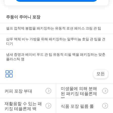
주둥이 주머니 포장
셀프 접착제 봉합을 패키징하는 유동적 로션 페이스 크림 관 팁
샴푸 액체 비누 가방을 위해 패키징하는 알루미늄 호일 관 팁을 견
디기
냄새 증명과 베이비 푸드 관 팁 유동적 리필 백을 패키징하는 맞춘
플라스틱 잼
모든
미생물에 의해 분해
커피 포장 부대
된 패키징 테플론제 
백
재활용할 수 있는 패
식품 포장 필름 롤
키징 테플론제 백