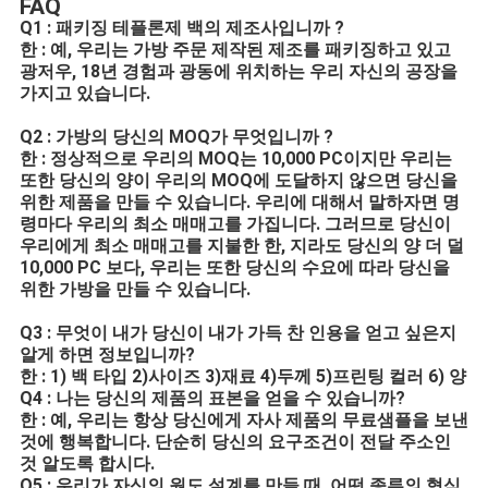
FAQ
Q1 : 패키징 테플론제 백의 제조사입니까 ?
한 : 예, 우리는 가방 주문 제작된 제조를 패키징하고 있고
광저우, 18년 경험과 광동에 위치하는 우리 자신의 공장을
가지고 있습니다.
Q2 : 가방의 당신의 MOQ가 무엇입니까 ?
한 : 정상적으로 우리의 MOQ는 10,000 PC이지만 우리는
또한 당신의 양이 우리의 MOQ에 도달하지 않으면 당신을
위한 제품을 만들 수 있습니다. 우리에 대해서 말하자면 명
령마다 우리의 최소 매매고를 가집니다. 그러므로 당신이
우리에게 최소 매매고를 지불한 한, 지라도 당신의 양 더 덜
10,000 PC 보다, 우리는 또한 당신의 수요에 따라 당신을
위한 가방을 만들 수 있습니다.
Q3 : 무엇이 내가 당신이 내가 가득 찬 인용을 얻고 싶은지
알게 하면 정보입니까?
한 : 1) 백 타입 2)사이즈 3)재료 4)두께 5)프린팅 컬러 6) 양
Q4 : 나는 당신의 제품의 표본을 얻을 수 있습니까?
한 : 예, 우리는 항상 당신에게 자사 제품의 무료샘플을 보낸
것에 행복합니다. 단순히 당신의 요구조건이 전달 주소인
것 알도록 합시다.
Q5 : 우리가 자신의 원도 설계를 만들 때, 어떤 종류의 형식