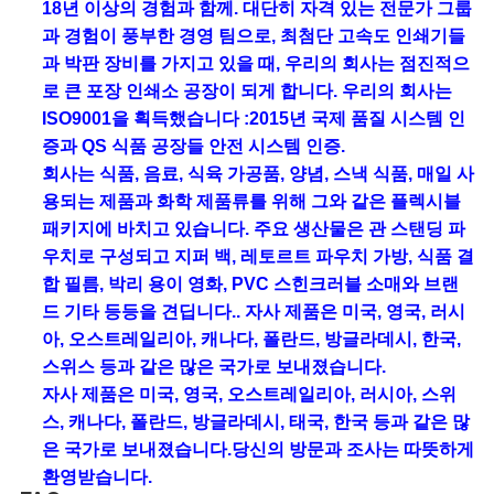
18년 이상의 경험과 함께. 대단히 자격 있는 전문가 그룹
과 경험이 풍부한 경영 팀으로, 최첨단 고속도 인쇄기들
과 박판 장비를 가지고 있을 때, 우리의 회사는 점진적으
로 큰 포장 인쇄소 공장이 되게 합니다. 우리의 회사는
ISO9001을 획득했습니다 :2015년 국제 품질 시스템 인
증과 QS 식품 공장들 안전 시스템 인증.
회사는 식품, 음료, 식육 가공품, 양념, 스낵 식품, 매일 사
용되는 제품과 화학 제품류를 위해 그와 같은 플렉시블
패키지에 바치고 있습니다. 주요 생산물은 관 스탠딩 파
우치로 구성되고 지퍼 백, 레토르트 파우치 가방, 식품 결
합 필름, 박리 용이 영화, PVC 스힌크러블 소매와 브랜
드 기타 등등을 견딥니다.. 자사 제품은 미국, 영국, 러시
아, 오스트레일리아, 캐나다, 폴란드, 방글라데시, 한국,
스위스 등과 같은 많은 국가로 보내졌습니다.
자사 제품은 미국, 영국, 오스트레일리아, 러시아, 스위
스, 캐나다, 폴란드, 방글라데시, 태국, 한국 등과 같은 많
은 국가로 보내졌습니다.당신의 방문과 조사는 따뜻하게
환영받습니다.