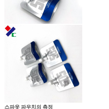
스파웃 파우치의 측정