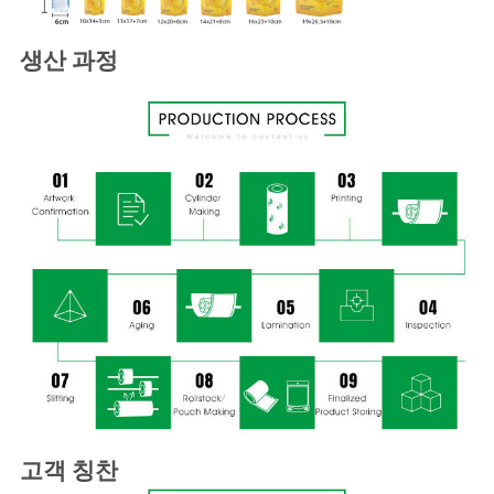
생산 과정
고객 칭찬