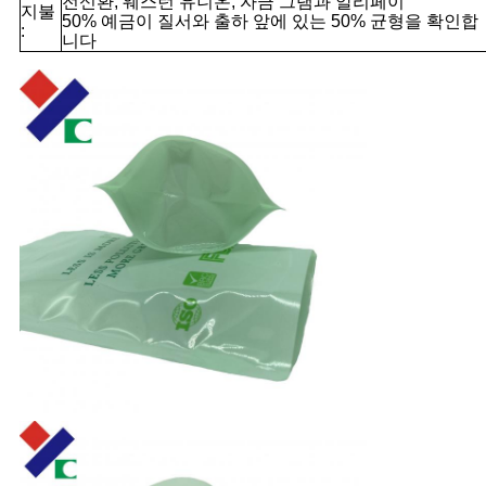
전신환, 웨스턴 유니온, 자금 그램과 알리페이
지불
50% 예금이 질서와 출하 앞에 있는 50% 균형을 확인합
:
니다