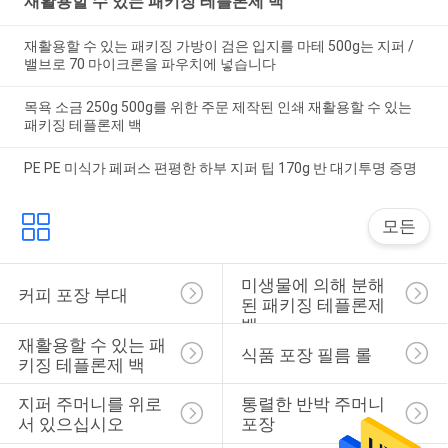
재활용할 수 있는 패키징 테플론제 백
재활용할 수 있는 패키징 가방이 검은 입지를 마테 500g는 지퍼 /
밸브로 70 마이크론을 파우치에 넣습니다
목욕 소금 250g 500g를 위한 주문 제작된 인쇄 재활용할 수 있는
패키징 테플론제 백
PE PE 미식가 페퍼스 편평한 하부 지퍼 팁 170g 반 대기투명 증명
모든
미생물에 의해 분해
커피 포장 부대
된 패키징 테플론제 
백
재활용할 수 있는 패
식품 포장 필름 롤
키징 테플론제 백
지퍼 주머니를 위로 
통렬한 반박 주머니 
서 있으십시오
포장