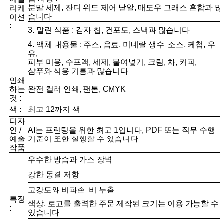
분말 세제, 잔디 위드 제어 낟알, 매도우 그래스 혼합과 
리케
습니다
이션
:
3. 말린 식품 : 감자 칩, 건포도, 스낵과 많습니다
4. 액체 내용물 : 주스, 음료, 미네랄 생수, 소스, 케첩, 우
유,
피부 미용, 수프액, 세제, 붙여넣기, 크림, 차, 커피,
샴푸와 식용 기름과 많습니다
인쇄
하는
완전 컬러 인쇄, 팬톤, CMYK
것 :
색 :
최고 12까지 색
디자
인 /
AI는 프린팅을 위한 최고 1입니다, PDF 또는 직무 수행
예술
기준이 또한 실행할 수 있습니다
작품
우수한 방습과 가스 장벽
강한 동결 저항
고강도와 비파손, 비 누출
특징
색상, 로고를 출력한 주문 제작된 크기는 이용 가능할 수
:
있습니다