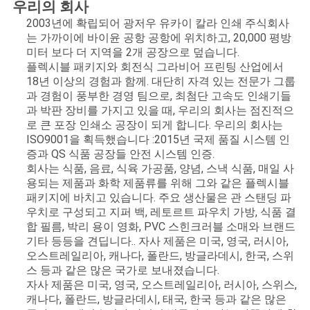
우리의 회사
2003년에 확립되어 광저우 유카이 칼라 인쇄 주식회사
는 가까이에 바이윤 공항 공항에 위치하고, 20,000 평방
미터 보다 더 지역을 2개 공장으로 덮습니다.
플렉시블 패키지와 회전식 그라비어 프린팅 산업에서
18년 이상의 경험과 함께. 대단히 자격 있는 전문가 그룹
과 경험이 풍부한 경영 팀으로, 최첨단 고속도 인쇄기들
과 박판 장비를 가지고 있을 때, 우리의 회사는 점진적으
로 큰 포장 인쇄소 공장이 되게 합니다. 우리의 회사는
ISO9001을 획득했습니다 :2015년 국제 품질 시스템 인
증과 QS 식품 공장들 안전 시스템 인증.
회사는 식품, 음료, 식육 가공품, 양념, 스낵 식품, 매일 사
용되는 제품과 화학 제품류를 위해 그와 같은 플렉시블
패키지에 바치고 있습니다. 주요 생산물은 관 스탠딩 파
우치로 구성되고 지퍼 백, 레토르트 파우치 가방, 식품 결
합 필름, 박리 용이 영화, PVC 스힌크러블 소매와 브랜드
기타 등등을 견딥니다.. 자사 제품은 미국, 영국, 러시아,
오스트레일리아, 캐나다, 폴란드, 방글라데시, 한국, 스위
스 등과 같은 많은 국가로 보내졌습니다.
자사 제품은 미국, 영국, 오스트레일리아, 러시아, 스위스,
캐나다, 폴란드, 방글라데시, 태국, 한국 등과 같은 많은