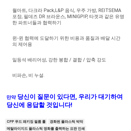
월마트, 다크라 Pack,L&P 음식, 우주 가방, REITSEMA 
포장, 필데즈 DR 브라운스, MINIGPIP, 타겟과 같은 유명
한 파트너들과 협력하기
윈-윈 협력에 도달하기 위한 비용과 품질과 배달 시간
의 제어용
일등석 배리어성, 강한 봉합 / 결합 / 압축 강도
비파손, 비 누설.
 당신이 질문이 있다면, 우리가 대기하여 
만약
당신에 응답할 것입니다!
CPP 푸드 패키징 필름 롤
경화된 플라스틱 박막
메탈라이지드 플라스틱 영화를 출력하는 요판 인쇄