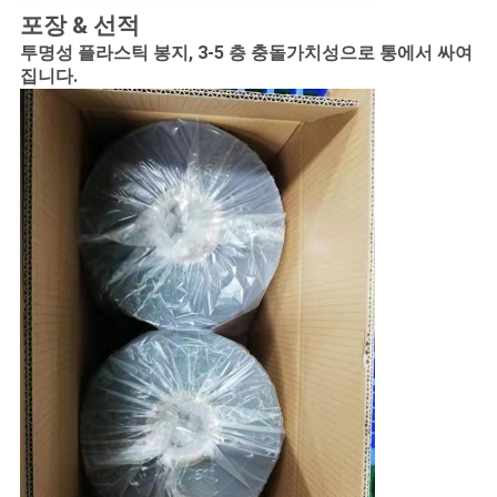
포장 & 선적
투명성 플라스틱 봉지,
3-5 층 충돌가치성
으로 통에서 싸여
집니다
.