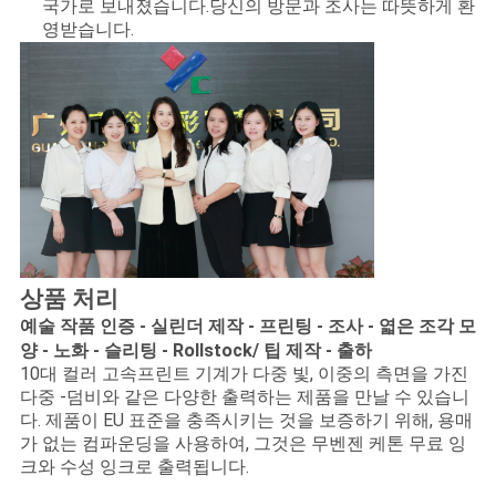
국가로 보내졌습니다.당신의 방문과 조사는 따뜻하게 환
영받습니다.
상품 처리
예술 작품 인증 - 실린더 제작 - 프린팅 - 조사 - 엷은 조각 모
양 - 노화 - 슬리팅 - Rollstock/ 팁 제작 - 출하
10대 컬러 고속프린트 기계가 다중 빛, 이중의 측면을 가진
다중 -덤비와 같은 다양한 출력하는 제품을 만날 수 있습니
다. 제품이 EU 표준을 충족시키는 것을 보증하기 위해, 용매
가 없는 컴파운딩을 사용하여, 그것은 무벤젠 케톤 무료 잉
크와 수성 잉크로 출력됩니다.