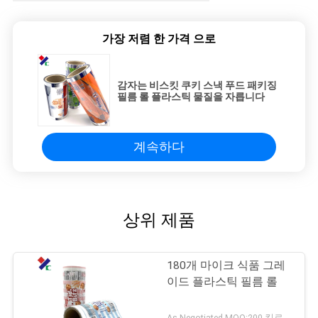
가장 저렴 한 가격 으로
감자는 비스킷 쿠키 스낵 푸드 패키징
필름 롤 플라스틱 물질을 자릅니다
계속하다
상위 제품
180개 마이크 식품 그레
이드 플라스틱 필름 롤
As Negotiated MOQ:200 킬로그램