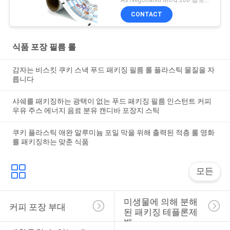
CONTACT
식품 포장 필름 롤
감자는 비스킷 쿠키 스낵 푸드 패키징 필름 롤 플라스틱 물질을 자
릅니다
샤쉐를 패키징하는 광택이 없는 푸드 패키징 필름 인스턴트 커피
우유 주스 에너지 음료 분유 캔디바 포장지 스틱
쿠키 플라스틱 애완 알루미늄 포일 막을 위해 출력된 적층 롤 영화
를 패키징하는 맞춘 식품
모든
미생물에 의해 분해
커피 포장 부대
된 패키징 테플론제 
백