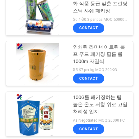
화 식품 등급 맞춘 프린팅
구
스낵 샤쉐 패키징
18
하
$0.1-$0.3 per pcs MOQ:50000 PC
CONTACT
세
KRAFT 종이 주머니
요
인쇄된 라미네이트된 봅
프 푸드 패키징 필름 롤
1000m 자열식
사
$5-$7 per kg MOQ:200KG
이
CONTACT
12
트
가방을 패키징하는
100G를 패키징하는 팁
맵
높은 온도 저항 위로 고열
애완동물사료
처리성 입지
As Negotiated MOQ:20000 PC
PRIVACY
CONTACT
POLICY