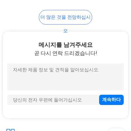
7
더 많은 것을 전망하십시
냉각 접착 영화
오
메시지를 남겨주세요
곧 다시 연락 드리겠습니다!
23
주둥이 주머니 포장