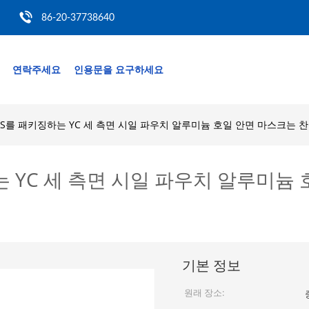
86-20-37738640
연락주세요
인용문을 요구하세요
SGS를 패키징하는 YC 세 측면 시일 파우치 알루미늄 호일 안면 마스크는
하는 YC 세 측면 시일 파우치 알루미
기본 정보
원래 장소: