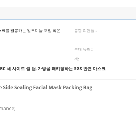
스크를 밀봉하는 알루미늄 포일 작은
봉합 & 핸들 ::
부대 유형::
색:
BRC 세 사이드 씰 팁
가방을 패키징하는 SGS 안면 마스크
,
e Side Sealing Facial Mask Packing Bag
rmance;