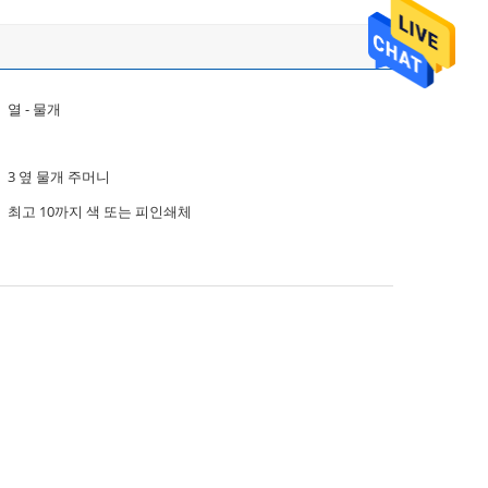
열 - 물개
3 옆 물개 주머니
최고 10까지 색 또는 피인쇄체