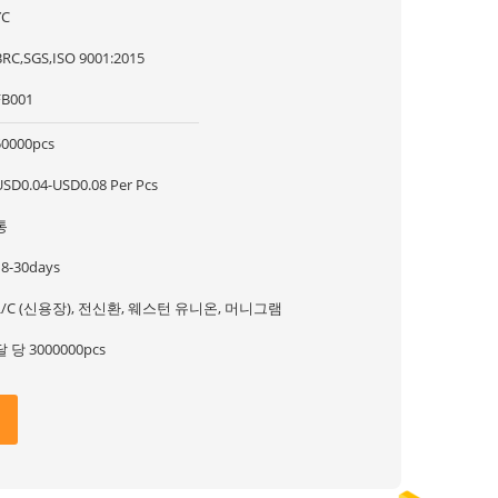
YC
BRC,SGS,ISO 9001:2015
FB001
50000pcs
USD0.04-USD0.08 Per Pcs
통
18-30days
L/C (신용장), 전신환, 웨스턴 유니온, 머니그램
달 당 3000000pcs