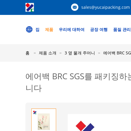
sales@yucaipacking.com
집
제품
우리에 대하여
공장 여행
품질 관리
홈
제품 소개
3 옆 물개 주머니
에어백 BRC 
에어백 BRC SGS를 패키징
니다