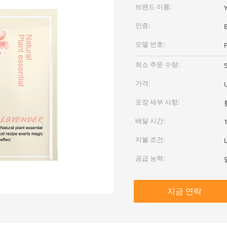
브랜드 이름:
인증:
모델 번호:
최소 주문 수량:
가격:
포장 세부 사항:
배달 시간:
지불 조건:
공급 능력:
지금 연락