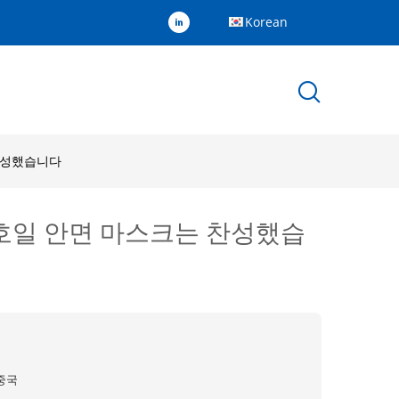
Korean
 찬성했습니다
늄 호일 안면 마스크는 찬성했습
중국