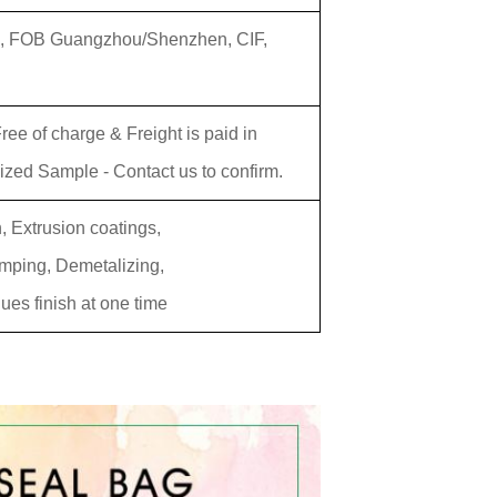
 FOB Guangzhou/Shenzhen, CIF,
ee of charge & Freight is paid in
zed Sample - Contact us to confirm.
n, Extrusion coatings,
amping, Demetalizing,
ques finish at one time