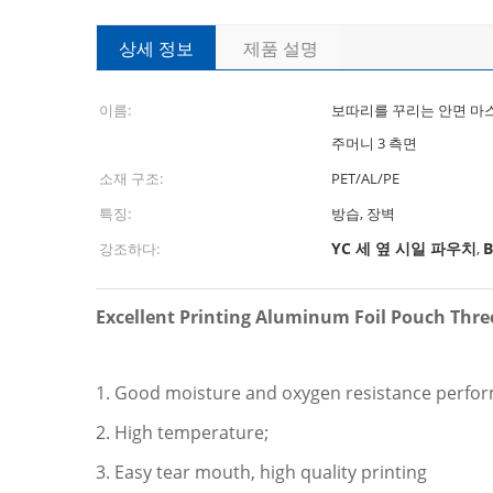
상세 정보
제품 설명
이름:
보따리를 꾸리는 안면 마
주머니 3 측면
소재 구조:
PET/AL/PE
특징:
방습, 장벽
YC 세 옆 시일 파우치
강조하다:
,
Excellent Printing Aluminum Foil Pouch Thre
1. Good moisture and oxygen resistance perfo
2. High temperature;
3. Easy tear mouth, high quality printing