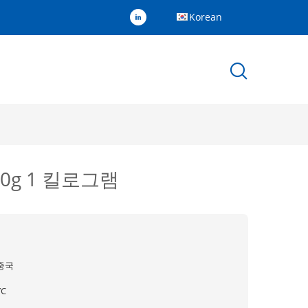
Korean
0g 1 킬로그램
중국
YC