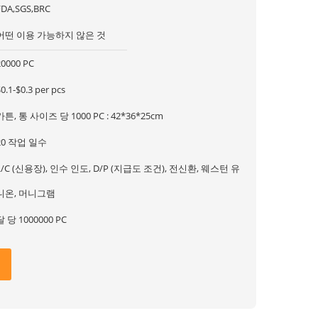
FDA,SGS,BRC
어떤 이용 가능하지 않은 것
20000 PC
0.1-$0.3 per pcs
카튼, 통 사이즈 당 1000 PC : 42*36*25cm
20 작업 일수
L/C (신용장), 인수 인도, D/P (지급도 조건), 전신환, 웨스턴 유
니온, 머니그램
달 당 1000000 PC