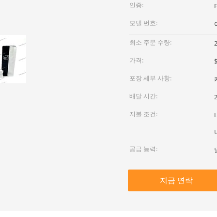
인증:
모델 번호:
최소 주문 수량:
가격:
$
포장 세부 사항:
배달 시간:
지불 조건:
공급 능력:
지금 연락