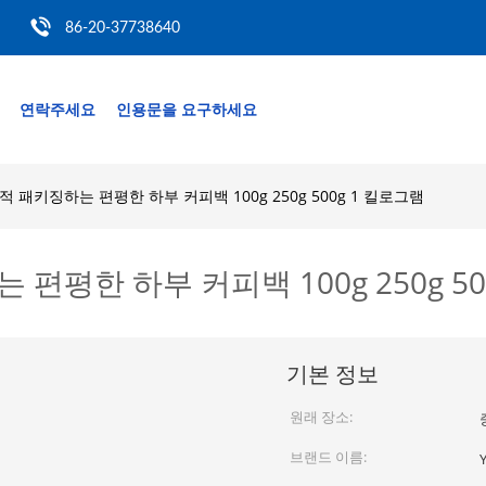
86-20-37738640
연락주세요
인용문을 요구하세요
 패키징하는 편평한 하부 커피백 100g 250g 500g 1 킬로그램
평한 하부 커피백 100g 250g 50
기본 정보
원래 장소:
브랜드 이름: