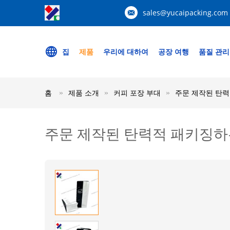
sales@yucaipacking.com
집
제품
우리에 대하여
공장 여행
품질 관리
홈
제품 소개
커피 포장 부대
주문 제작된 탄력적
주문 제작된 탄력적 패키징하는 편