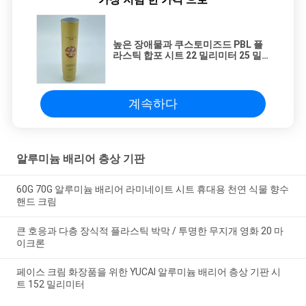
높은 장애물과 쿠스토미즈드 PBL 플
라스틱 합포 시트 22 밀리미터 25 밀
리미터
계속하다
알루미늄 배리어 층상 기판
60G 70G 알루미늄 배리어 라미네이트 시트 휴대용 천연 식물 향수
핸드 크림
큰 호응과 다층 장식적 플라스틱 박막 / 투명한 무지개 영화 20 마
이크론
페이스 크림 화장품을 위한 YUCAI 알루미늄 배리어 층상 기판 시
트 152 밀리미터