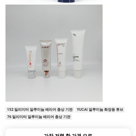
152 밀리미터 알루미늄 배리어 층상 기판
YUCAI 알루미늄 화장용 튜브
76 밀리미터 알루미늄 배리어 층상 기판
가장 저렴 한 가격 으로