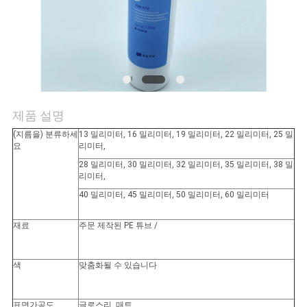
연
락
주
세
제품 설명
요
(지름을) 분류하세
13 밀리미터, 16 밀리미터, 19 밀리미터, 22 밀리미터, 25 밀
요
리미터,
28 밀리미터, 30 밀리미터, 32 밀리미터, 35 밀리미터, 38 밀
리미터,
인
40 밀리미터, 45 밀리미터, 50 밀리미터, 60 밀리미터
용
재료
주문 제작된 PE 튜브 /
문
을
색
맞춤화될 수 있습니다
요
표면가공도
글로스리, 매트