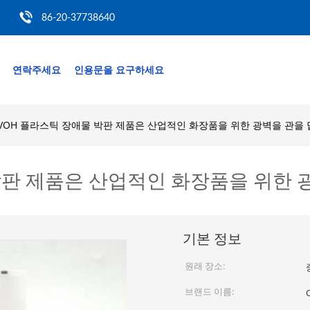
86-20-37738640
연락주세요
인용문을 요구하세요
 EVOH 플라스틱 장애물 박판 제품은 산업적인 화장품을 위한 광벽을 관을
 박판 제품은 산업적인 화장품을 위한
기본 정보
원래 장소:
브랜드 이름: