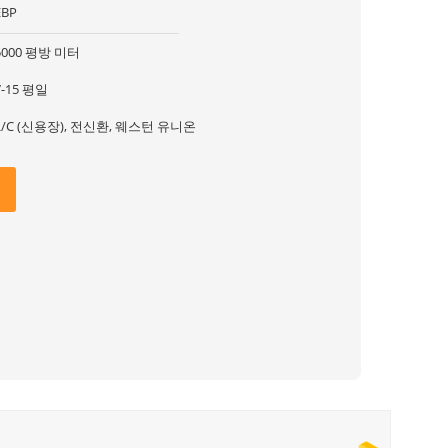
EBP
5000 평방 미터
7-15 평일
L/C (신용장), 전신환, 웨스턴 유니온