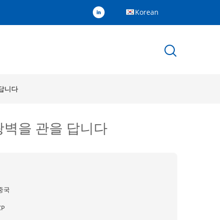
Korean
 답니다
 광벽을 관을 답니다
중국
CP