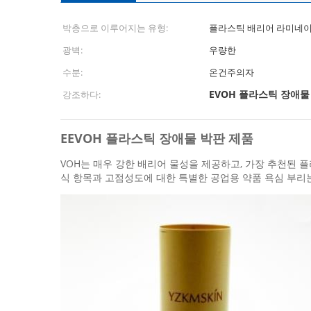
박층으로 이루어지는 유형:
플라스틱 배리어 라미네
광벽:
우량한
수분:
온건주의자
EVOH 플라스틱 장애물
강조하다:
EEVOH 플라스틱 장애물 박판 제품
VOH는 매우 강한 배리어 물성을 제공하고, 가장 추천된 
식 항목과 고점성도에 대한 특별한 공업용 약품 욕심 부리는