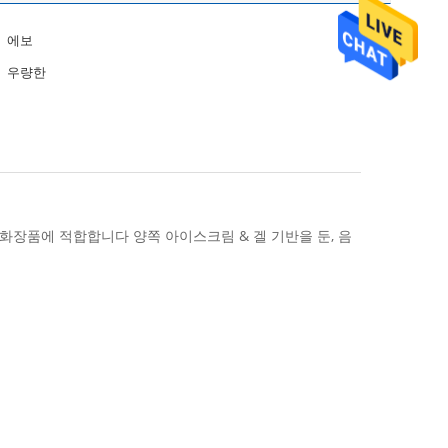
에보
우량한
화장품에 적합합니다 양쪽 아이스크림 & 겔 기반을 둔, 음