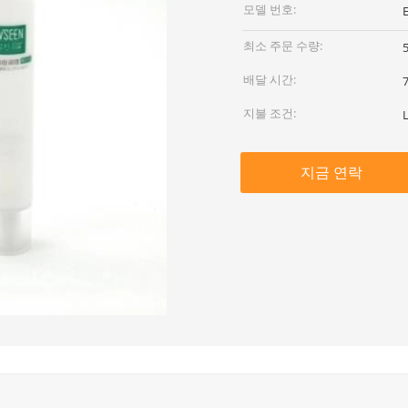
모델 번호:
최소 주문 수량:
배달 시간:
지불 조건:
지금 연락