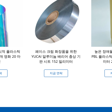
식적 플라스틱
페이스 크림 화장품을 위한
높은 장애
개 영화 20 마
YUCAI 알루미늄 배리어 층상 기
PBL 플라스틱
론
판 시트 152 밀리미터
미터 
락
지금 연락