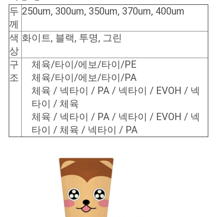
구
두
250um, 300um, 350um, 370um, 400um
께
하
색
화이트, 블랙, 투명, 그린
세
상
구
체육/타이/에보/타이/PE
요
조
체육/타이/에보/타이/PA
체육 / 넥타이 / PA / 넥타이 / EVOH / 넥
사
타이 / 체육
체육 / 넥타이 / PA / 넥타이 / EVOH / 넥
이
타이 / 체육 / 넥타이 / PA
트
맵
PRIVACY
POLICY