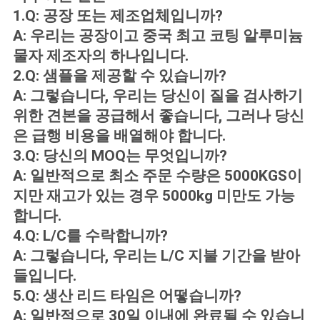
1.Q: 공장 또는 제조업체입니까?
A: 우리는 공장이고 중국 최고 코팅 알루미늄
물자 제조자의 하나입니다.
2.Q: 샘플을 제공할 수 있습니까?
A: 그렇습니다, 우리는 당신이 질을 검사하기
위한 견본을 공급해서 좋습니다, 그러나 당신
은 급행 비용을 배열해야 합니다.
3.Q: 당신의 MOQ는 무엇입니까?
A: 일반적으로 최소 주문 수량은 5000KGS이
지만 재고가 있는 경우 5000kg 미만도 가능
합니다.
4.Q: L/C를 수락합니까?
A: 그렇습니다, 우리는 L/C 지불 기간을 받아
들입니다.
5.Q: 생산 리드 타임은 어떻습니까?
A: 일반적으로 30일 이내에 완료될 수 있습니