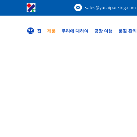
sales@yucaipacking.com
집
제품
우리에 대하여
공장 여행
품질 관리