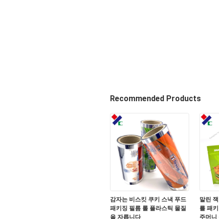
Recommended Products
감자는 비스킷 쿠키 스낵 푸드
말린 잭
패키징 필름 롤 플라스틱 물질
를 패키
을 자릅니다
주머니