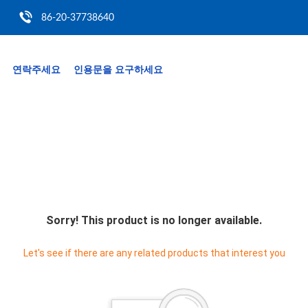
86-20-37738640
연락주세요
인용문을 요구하세요
Sorry! This product is no longer available.
Let's see if there are any related products that interest you