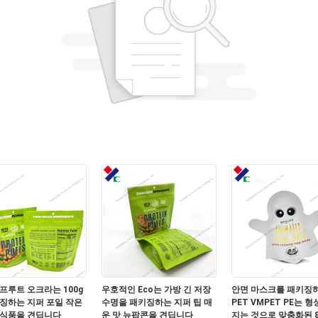
프루트 오크라는 100g
우호적인 Eco는 가방 긴 저장
안면 마스크를 패키징
징하는 지퍼 포일 작은
수명을 패키징하는 지퍼 팁 매
PET VMPET PE는 
 식품을 견딥니다
운 맛 뉴팝콘을 견딥니다
지는 것으로 맞춤화된 8