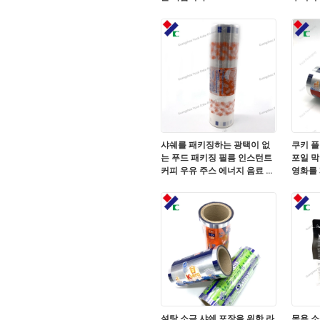
샤쉐를 패키징하는 광택이 없
쿠키 
는 푸드 패키징 필름 인스턴트
포일 막
커피 우유 주스 에너지 음료 분
영화를
유 캔디바 포장지 스틱
설탕 소금 샤쉐 포장을 위한 라
목욕 소금