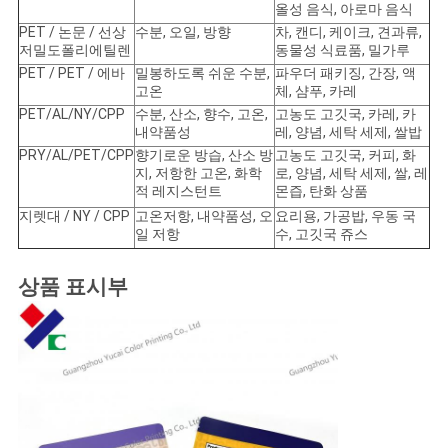
올성 음식, 아로마 음식
PET / 논문 / 선상
수분, 오일, 방향
차, 캔디, 케이크, 견과류,
저밀도폴리에틸렌
동물성 식료품, 밀가루
PET / PET / 에바
밀봉하도록 쉬운 수분,
파우더 패키징, 간장, 액
고온
체, 샴푸, 카레
PET/AL/NY/CPP
수분, 산소, 향수, 고온,
고농도 고깃국, 카레, 카
내약품성
레, 양념, 세탁 세제, 쌀밥
PRY/AL/PET/CPP
향기로운 방습, 산소 방
고농도 고깃국, 커피, 화
지, 저항한 고온, 화학
로, 양념, 세탁 세제, 쌀, 레
적 레지스턴트
몬즙, 탄화 상품
지렛대 / NY / CPP
고온저항, 내약품성, 오
요리용, 가공밥, 우동 국
일 저항
수, 고깃국 쥬스
상품 표시부