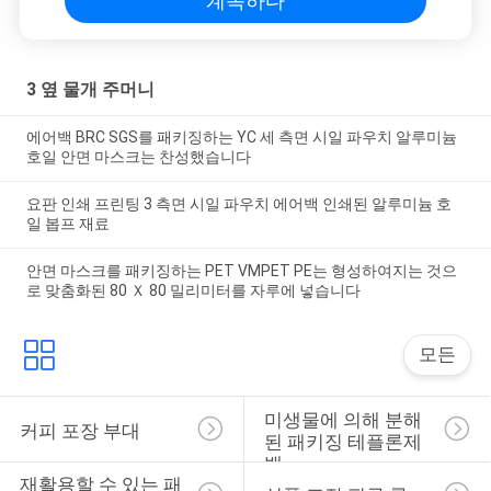
계속하다
3 옆 물개 주머니
에어백 BRC SGS를 패키징하는 YC 세 측면 시일 파우치 알루미늄
호일 안면 마스크는 찬성했습니다
요판 인쇄 프린팅 3 측면 시일 파우치 에어백 인쇄된 알루미늄 호
일 봅프 재료
안면 마스크를 패키징하는 PET VMPET PE는 형성하여지는 것으
로 맞춤화된 80 Ｘ 80 밀리미터를 자루에 넣습니다
모든
미생물에 의해 분해
커피 포장 부대
된 패키징 테플론제 
백
재활용할 수 있는 패