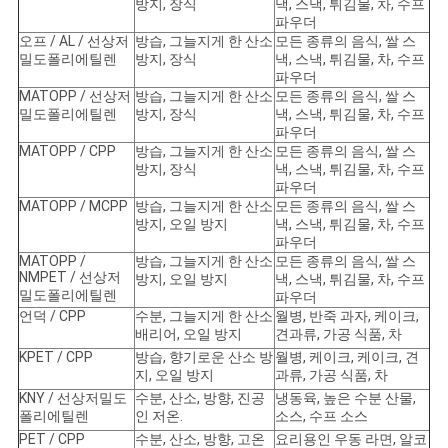
방지, 장식
낵, 스낵, 튀김물, 차, 수프
파우더
오프 / AL / 선상저
방습, 그늘지게 한 산소
모든 종류의 음식, 쌀 스
밀도폴리에틸렌
방지, 장식
낵, 스낵, 튀김물, 차, 수프
파우더
MATOPP / 선상저
방습, 그늘지게 한 산소
모든 종류의 음식, 쌀 스
밀도폴리에틸렌
방지, 장식
낵, 스낵, 튀김물, 차, 수프
파우더
MATOPP / CPP
방습, 그늘지게 한 산소
모든 종류의 음식, 쌀 스
방지, 장식
낵, 스낵, 튀김물, 차, 수프
파우더
MATOPP / MCPP
방습, 그늘지게 한 산소
모든 종류의 음식, 쌀 스
방지, 오일 방지
낵, 스낵, 튀김물, 차, 수프
파우더
MATOPP /
방습, 그늘지게 한 산소
모든 종류의 음식, 쌀 스
NMPET / 선상저
방지, 오일 방지
낵, 스낵, 튀김물, 차, 수프
밀도폴리에틸렌
파우더
언덕 / CPP
수분, 그늘지게 한 산소
월병, 반죽 과자, 케이크,
배리어, 오일 방지
견과류, 가공 식품, 차
KPET / CPP
방습, 향기로운 산소 방
월병, 케이크, 케이크, 견
지, 오일 방지
과류, 가공 식품, 차
KNY / 선상저밀도
수분, 산소, 방향, 진공
냉동육, 높은 수분 산물,
폴리에틸렌
인 저온.
소스, 수프 소스
PET / CPP
수분, 산소, 방향, 고온
요리용인 우동 라면, 알코