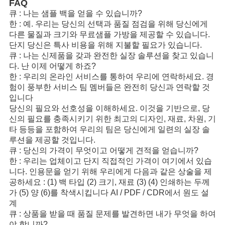
FAQ
큐 : 나는 샘플 백을 얻을 수 있습니까?
한 : 예. 우리는 당신의 선택과 품질 점검을 위해 당신에게
다른 물질과 크기와 무료샘플 가방을 제공할 수 있습니다.
단지 당신은 특사 비용을 위해 지불할 필요가 있습니다.
큐 : 나는 신제품을 갖과 완전한 실장 솔루션을 찾고 있습니
다. 난 이제 어떻게 하죠?
한 : 우리의 온라인 서비스를 통하여 우리에 연락하세요. 경
험이 풍부한 서비스 팀 멤버들은 완전히 당신과 연락할 것
입니다
당신의 필요와 선호성을 이해하세요. 이것을 기반으로, 당
신의 필요를 충족시키기 위한 최고의 디자인, 재료, 차원, 기
타 등등을 포함하여 우리의 팀은 당신에게 일련의 실장 솔
루션을 제공할 것입니다.
큐 : 당신의 가격이 무엇이고 어떻게 견적을 얻습니까?
한 : 우리는 업체이고 단지 직접적인 가격이 여기에서 있습
니다. 인용문을 얻기 위해 우리에게 다음과 같은 상술을 제
공하세요 : (1) 백 타입 (2) 크기, 재료 (3) (4) 인쇄하는 두께
가 (5) 양 (6)를 착색시킵니다 AI / PDF / CDR에서 원도 설
계
큐 : 상품을 받을 때 품질 문제를 발견하면 내가 무엇을 하여
야 합니까?