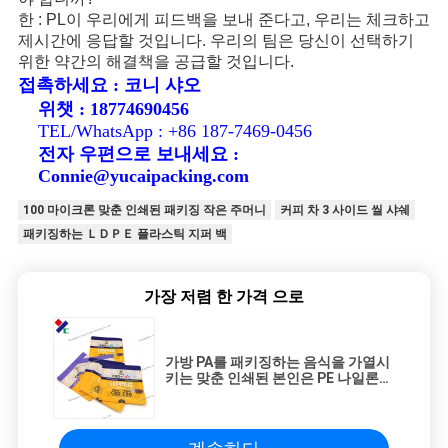
한 : PL이 우리에게 피드백을 보내 준다고, 우리는 체크하고
제시간에 응답할 것입니다. 우리의 팀은 당신이 선택하기
위한 약간의 해결책을 공급할 것입니다.
접촉하세요 : 코니 샤오
위챗 : 18774690456
TEL/WhatsApp : +86 187-7469-0456
전자 우편으로 보내세요 :
Connie@yucaipacking.com
100 마이크론 맞춘 인쇄된 패키징 작은 주머니
커피 차 3 사이드 씰 샤쉐
패키징하는 ＬＤＰＥ 플라스틱 지퍼 백
가장 저렴 한 가격 으로
가방 PA를 패키징하는 음식을 가열시
키는 맞춘 인쇄된 본인은 PE 나일론
높은 장애물을 적층했습니다