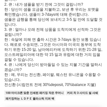
2. 큐 : 내가 샘플을 받기 전에 그것이 걸립니까?
한 : 당신이 샘플 요금을 지불하고, 보낸 후 우리는 포맷을
확인했습니다, 샘플이 3-7days에 대해 준비합니다.
샘플은 급행을 통해 당신에 보내지고 3-5 일 만에 도달할 것
입니다.
3. 큐 : 얼마나 오래 전체 상품을 도착지에게 선적하 그것은
걸립니까?
한 : 속달에 의해 면 출하 시간은 3-7days 동안 보통 있습니
다. 해로로 수송되면, 그것은 아시아와 미국의 동부에 도착
하기 위한 15-20 일, 남아메리카에 도착하기 위한 21-28 일,
오스트레일리아에 대한 약 15 일과 유럽에 대한 거의 입을
걸릴 수 있습니다.
4. 큐 : 나에게 당신이 받아들일 수 있는 지불 기간을 말하시
겠습니까?
한 : 예, 우리는 전신환, 페이팔, 웨스턴 유니온을 수용할 수
있습니다.
전신환 (시립먼트 전에 30%deposit, 70%balance 지불)
100 마이크론 맞춘 인쇄된 패키징 작은 주머니
커피 차 3 사이드 씰 샤쉐
패키징하는 ＬＤＰＥ 플라스틱 지퍼 백